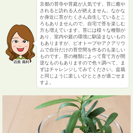
京都の苔寺や苔庭が人気です。苔に癒や
されると訪れる人が絶えません。なかな
か身近に苔がたくさん自生しているとこ
ろもありませんので、自宅で苔を楽しむ
方も増えています。苔には様々な種類が
あり、室内や庭の環境に馴染まないもの
もありますが、ビオトープやアクアリウ
ムで自分だけの苔空間を作るのも楽しい
ものです。苔の種類によって育て方が間
逆なものもありますので色々調べて、ま
ずはチャレンジしてみてください。盆栽
と同じように楽しいひとときが過ごせま
すよ。