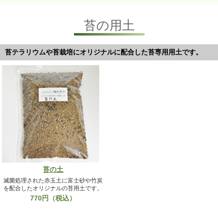
苔の用土
苔テラリウムや苔栽培にオリジナルに配合した苔専用用土です。
苔の土
滅菌処理された赤玉土に富士砂や竹炭
を配合したオリジナルの苔用土です。
770円（税込）