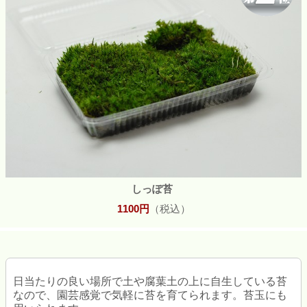
しっぽ苔
1100円
（税込）
日当たりの良い場所で土や腐葉土の上に自生している苔
なので、園芸感覚で気軽に苔を育てられます。苔玉にも