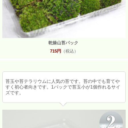
乾燥山苔パック
715円
（税込）
苔玉や苔テラリウムに人気の苔です。苔の中でも育てや
すく初心者向きです。1パックで苔玉小が1個作れるサイ
ズです。