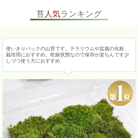
苔
人気
ランキング
使いきりパックの山苔です。テラリウムや盆栽の化粧、
栽培用におすすめ。乾燥状態なので保存が楽ちんです少
しづつ使う方におすすめ