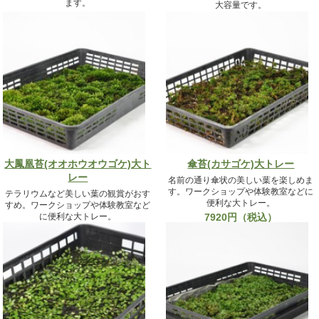
ます。
大容量です。
5,390円（税込）
6380円（税込）
大鳳凰苔(オオホウオウゴケ)大ト
傘苔(カサゴケ)大トレー
レー
名前の通り傘状の美しい葉を楽しめま
す。ワークショップや体験教室などに
テラリウムなど美しい葉の観賞がおす
便利な大トレー。
すめ。ワークショップや体験教室など
に便利な大トレー。
7920円（税込）
7920円（税込）