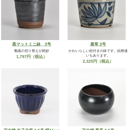
黒マットミニ鉢 3号
唐草 3号
釉薬の切り替えが絶妙
かわいらしい絵付きの鉢です。絵柄違
いもあります。
1,797円（税込）
2,325円（税込）