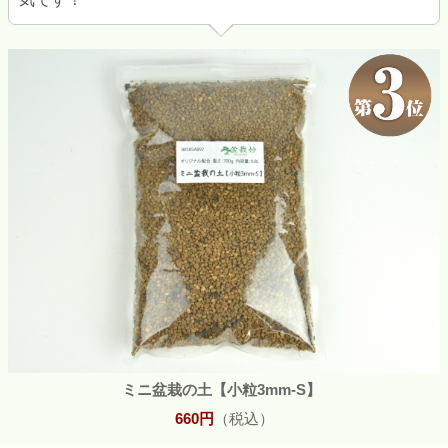
ミニ盆栽の土【小粒3mm-S】
660円
（税込）