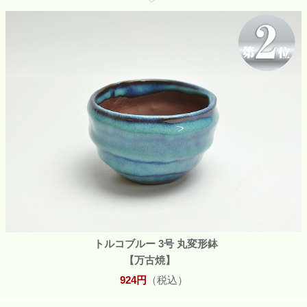
トルコブルー 3号 丸変形鉢
【万古焼】
924円
（税込）