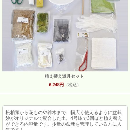
植え替え道具セット
6,248円
（税込）
松柏類から花ものや雑木まで、幅広く使えるように盆栽
妙がオリジナルで配合した土。4号鉢で3回ほど植え替え
ができる内容量です。少量の盆栽を管理している方に人
気です！