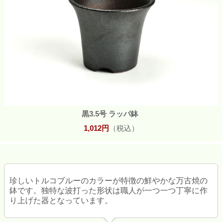
黒3.5号 ラッパ鉢
1,012円
（税込）
珍しいトルコブルーのカラーが特徴の鮮やかな万古焼の
鉢です。独特な波打った形状は職人が一つ一つ丁寧に作
り上げた器となっています。