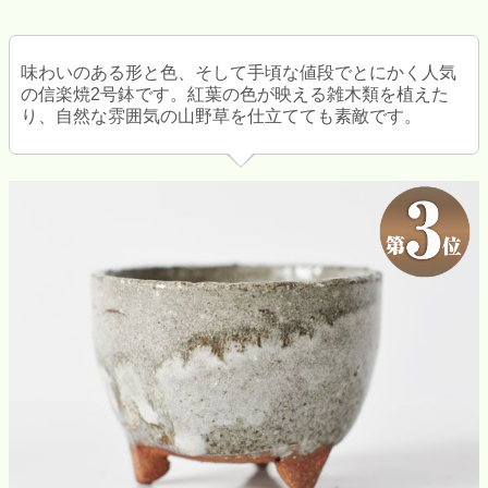
味わいのある形と色、そして手頃な値段でとにかく人気
の信楽焼2号鉢です。紅葉の色が映える雑木類を植えた
り、自然な雰囲気の山野草を仕立てても素敵です。