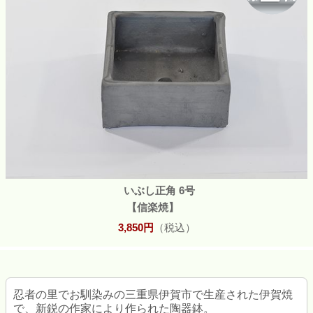
いぶし正角 6号
【信楽焼】
3,850円
（税込）
忍者の里でお馴染みの三重県伊賀市で生産された伊賀焼
で、新鋭の作家により作られた陶器鉢。