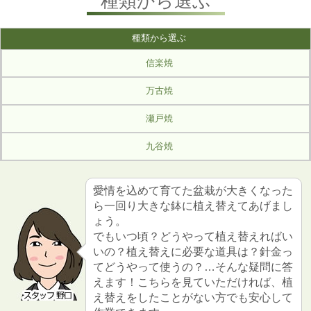
種類から選ぶ
種類から選ぶ
信楽焼
万古焼
瀬戸焼
九谷焼
愛情を込めて育てた盆栽が大きくなった
ら一回り大きな鉢に植え替えてあげまし
ょう。
でもいつ頃？どうやって植え替えればい
いの？植え替えに必要な道具は？針金っ
てどうやって使うの？…そんな疑問に答
えます！こちらを見ていただければ、植
え替えをしたことがない方でも安心して