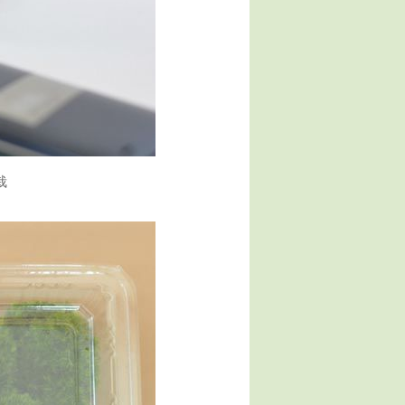
、自分で満足し
軍団 2015/01/31
栽
KITA 2014/10/29
も良いですが、
勧めいたしま
ondon 2014/06/05