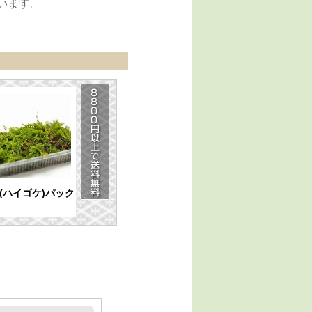
います。
(ハイゴケ)パック