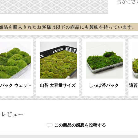
合がござ
パック ウェット
山苔 大容量サイズ
しっぽ苔パック
這苔
この商品の感想を投稿する