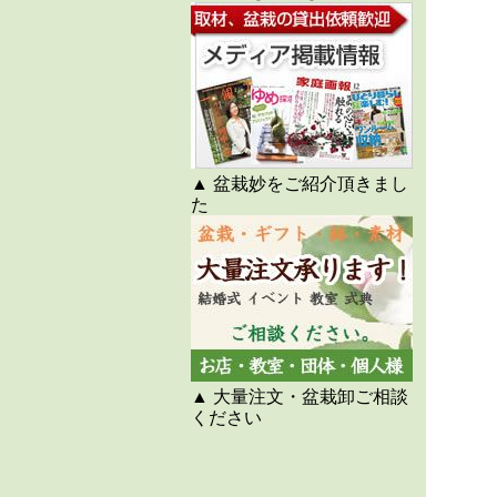
▲ 盆栽妙をご紹介頂きまし
た
▲ 大量注文・盆栽卸ご相談
ください