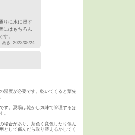
通りに水に浸す
者にはもちろん
です。
あき 2023/08/24
てありました
の湿度が必要です。乾いてくると葉先
い。
盆悩 2022/12/19
です。夏場は乾かし気味で管理するほ
す。
の場合があり、茶色く変色したり傷ん
用として傷んだら取り替えるかしてく