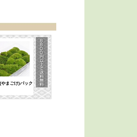
(やまごけ)パック