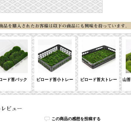
ロード苔パック
ビロード苔小トレー
ビロード苔大トレー
山苔
この商品の感想を投稿する