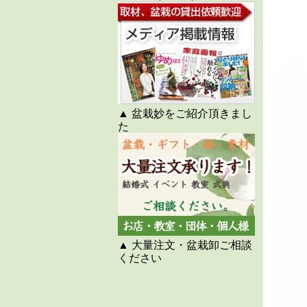
▲ 盆栽妙をご紹介頂きまし
た
▲ 大量注文・盆栽卸ご相談
ください