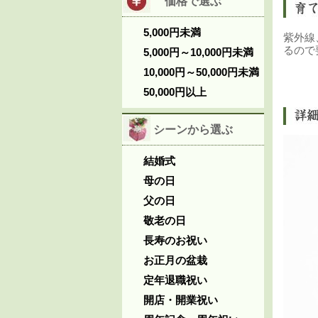
価格で選ぶ
5,000円未満
紫外線
るので
5,000円～10,000円未満
10,000円～50,000円未満
50,000円以上
シーンから選ぶ
結婚式
母の日
父の日
敬老の日
長寿のお祝い
お正月の盆栽
定年退職祝い
開店・開業祝い