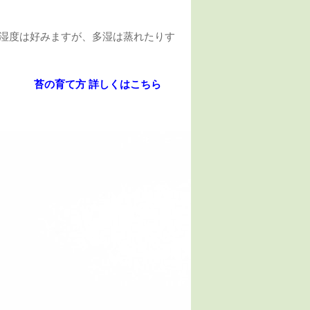
湿度は好みますが、多湿は蒸れたりす
苔の育て方 詳しくはこちら