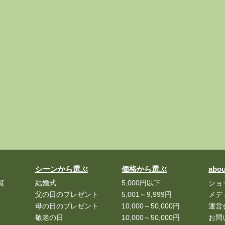
シーンから選ぶ
価格から選ぶ
abou
覧
結婚式
5,000円以下
ショ
父の日のプレゼント
5,001～9,999円
メデ
母の日のプレゼント
10,000～50,000円
運営
敬老の日
10,000～50,000円
お問