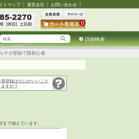
イトマップ
運営会社
お問い合わせ
0
詳細検索
ルマガ登録で脱初心者
会員登録はなにかいいこと
りますか？
材まで揃えています。