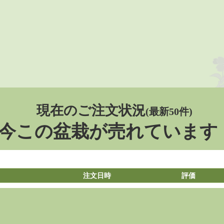
現在のご注文状況
(最新50件)
今この盆栽が売れています