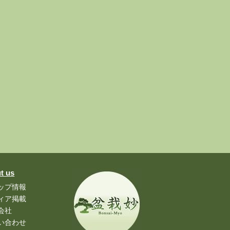
t us
ップ情報
ィア掲載
会社
い合わせ