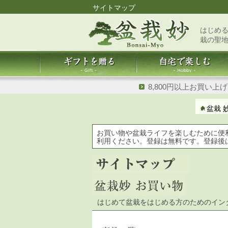
サイトマップ
はじめる
栽の聖
8,800円以上お買い上
盆栽 
お買い物や盆栽ライフを楽しむために便
利用ください。登録は無料です。登録後
はじめて盆栽をはじめる方のためのイン