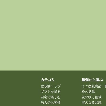
カテゴリ
種類から選ぶ
盆栽妙トップ
ミニ盆栽商品一
ギフトを贈る
松の盆栽
自宅で楽しむ
花の咲く盆栽
法人のお客様
実のなる盆栽