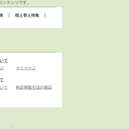
コンテンツです。
座
植え替え特集
いて
ジ
マイページ
て
いて
特定商取引法の表記