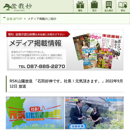
盆栽 妙TOP
メディア掲載のご紹介
RSK山陽放送 「石田好伸です。社長！元気頂きます。」2022年9月
12日 放送