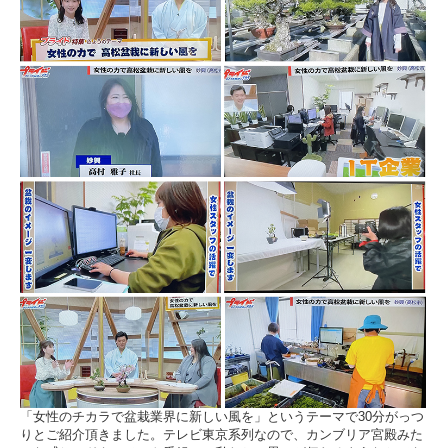
「女性のチカラで盆栽業界に新しい風を」というテーマで30分がっつ
りとご紹介頂きました。テレビ東京系列なので、カンブリア宮殿みた