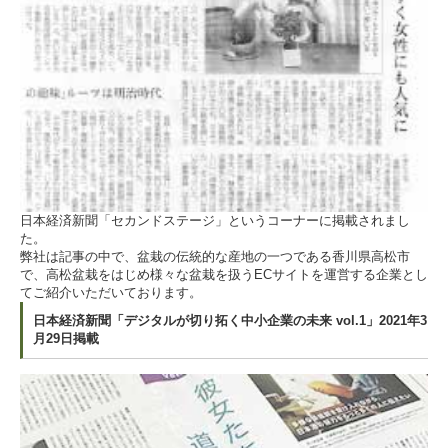
日本経済新聞「セカンドステージ」というコーナーに掲載されまし
た。
弊社は記事の中で、盆栽の伝統的な産地の一つである香川県高松市
で、高松盆栽をはじめ様々な盆栽を扱うECサイトを運営する企業とし
てご紹介いただいております。
日本経済新聞「デジタルが切り拓く中小企業の未来 vol.1」2021年3
月29日掲載