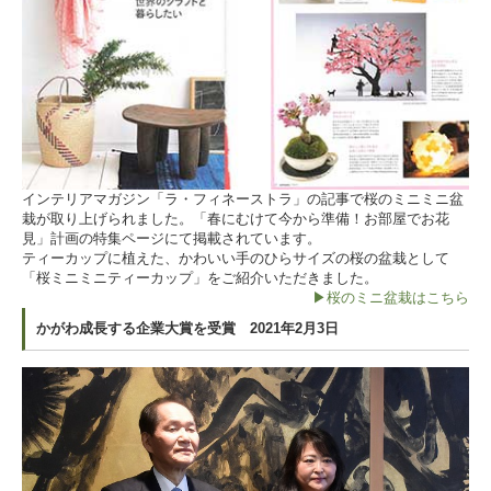
インテリアマガジン「ラ・フィネーストラ」の記事で桜のミニミニ盆
栽が取り上げられました。「春にむけて今から準備！お部屋でお花
見」計画の特集ページにて掲載されています。
ティーカップに植えた、かわいい手のひらサイズの桜の盆栽として
「桜ミニミニティーカップ」をご紹介いただきました。
▶桜のミニ盆栽はこちら
かがわ成長する企業大賞を受賞 2021年2月3日