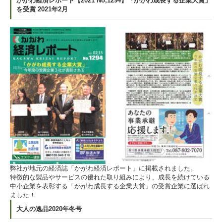
かがわ経済レポート【2021 No,1294】「かがわ成長する企業大賞」
を受賞 2021年2月
弊社が地元の経済誌「かがわ経済レポート」に掲載されました。
特徴的な製品やサービスの優れた取り組みにより、成長を続けている
中小企業を表彰する「かがわ成長する企業大賞」の受賞企業に選ばれ
ました！
大人の逸品2020年冬号