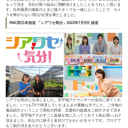
もって頂き、当社の取り組みに理解頂けましたことをうれしく思いま
す。社内風景の撮影のときに猫スタッフも一緒にということで、カメ
ラを怖がらない3匹が出演を果たしました。
RNC西日本放送 「シアワセ気分」2022年7月9日 放送
シアワセ気分に出演しました。宮宇地アナウンサーが会社に来てくれ
ました。いつもTVで拝見していたまんまの素敵な方でした。ご当地の
逸品紹介ということで高松の特産、五葉松の盆栽をご紹介させて頂き
ました。宮宇地アナがすごく盆栽を気に入ってくれて１鉢お買い上げ
頂きました。松なのに桜子と名付けてかわいがるそうです。ブログで
もご紹介頂きありがとうございます。