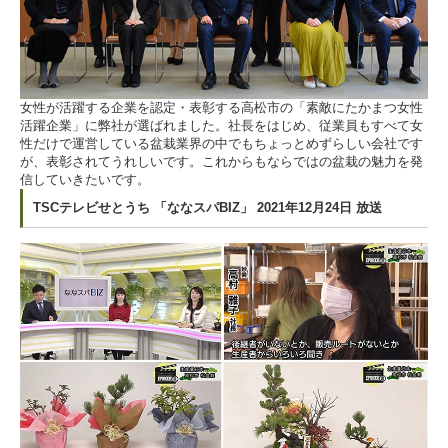
女性が活躍する企業を認定・表彰する高松市の「素敵にたかまつ女性
活躍企業」に弊社が選ばれました。社長をはじめ、従業員もすべて女
性だけで運営している盆栽業界の中でもちょっとめずらしい会社です
が、表彰されてうれしいです。これからもならではの盆栽の魅力を発
信していきたいです。
TSCテレビせとうち 「ななスパBIZ」 2021年12月24日 放送