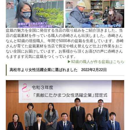
盆栽の魅力を全国に発信する当店の取り組みをご紹介頂きました。当
店の盆栽素材を作っている職人の赤崎さんも出演しました。赤崎さん
なんと92歳の現役職人、年間で5000本の盆栽を生産しています。赤崎
さんが育てた盆栽素材を当店で剪定や植え替えなど仕上げ作業をおこ
ない全国にお届けしています。お客様から頂くお喜びの声に赤崎さん
もますます元気に盆栽をつくっています。
▶92歳の職人が作る盆栽はこちら
高松市より女性活躍企業に選ばれました 2022年2月22日