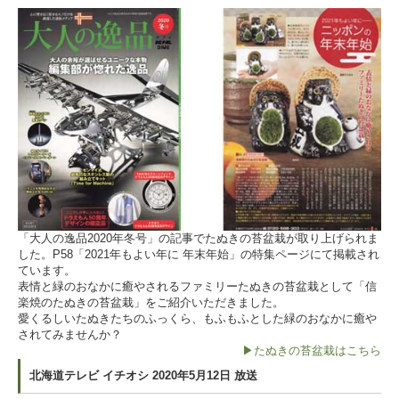
「大人の逸品2020年冬号」の記事でたぬきの苔盆栽が取り上げられま
した。P58「2021年もよい年に 年末年始」の特集ページにて掲載され
ています。
表情と緑のおなかに癒やされるファミリーたぬきの苔盆栽として「信
楽焼のたぬきの苔盆栽」をご紹介いただきました。
愛くるしいたぬきたちのふっくら、もふもふとした緑のおなかに癒や
されてみませんか？
▶たぬきの苔盆栽はこちら
北海道テレビ イチオシ 2020年5月12日 放送