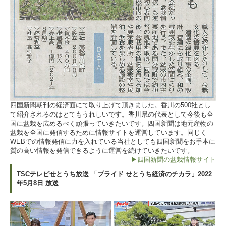
四国新聞朝刊の経済面にて取り上げて頂きました。香川の500社とし
て紹介されるのはとてもうれしいです。香川県の代表として今後も全
国に盆栽を広めるべく頑張っていきたいです。四国新聞は地元産物の
盆栽を全国に発信するために情報サイトを運営しています。同じく
WEBでの情報発信に力を入れている当社としても四国新聞をお手本に
質の高い情報を発信できるように運営を続けていきたいです。
▶四国新聞の盆栽情報サイト
TSCテレビせとうち放送 「プライド せとうち経済のチカラ」2022
年5月8日 放送