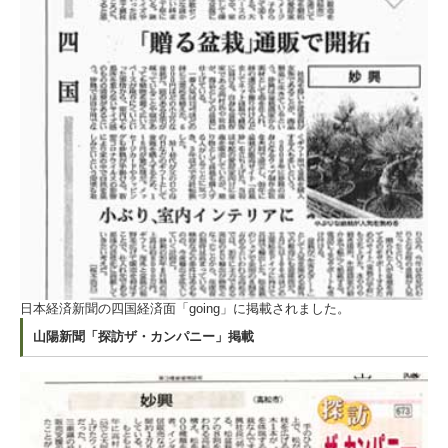
日本経済新聞の四国経済面「going」に掲載されました。
山陽新聞「探訪ザ・カンパニー」掲載