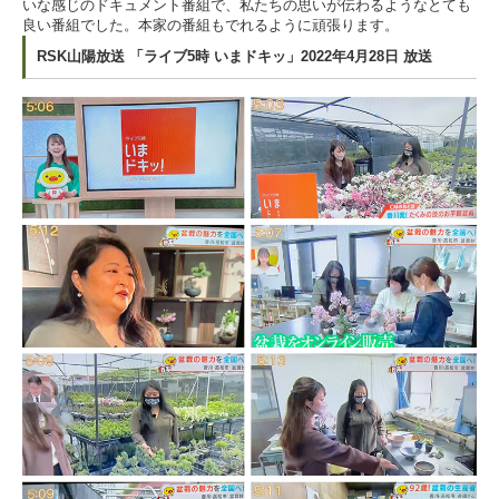
いな感じのドキュメント番組で、私たちの思いが伝わるようなとても
良い番組でした。本家の番組もでれるように頑張ります。
RSK山陽放送 「ライブ5時 いまドキッ」2022年4月28日 放送