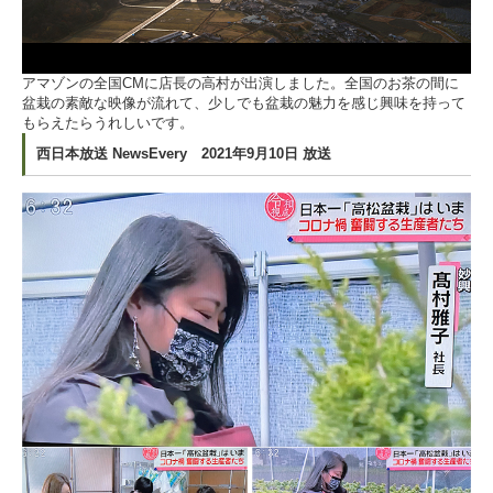
アマゾンの全国CMに店長の高村が出演しました。全国のお茶の間に
盆栽の素敵な映像が流れて、少しでも盆栽の魅力を感じ興味を持って
もらえたらうれしいです。
西日本放送 NewsEvery 2021年9月10日 放送