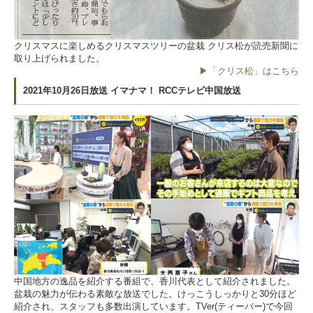
クリスマスに楽しめるクリスマスツリーの盆栽 クリス松が読売新聞に
取り上げられました。
▶「クリス松」はこちら
2021年10月26日放送 イマナマ！ RCCテレビ中国放送
中国地方の逸品を紹介する番組で、香川代表として紹介されました。
盆栽の魅力が伝わる素敵な放送でした。けっこうしっかりと30分ほど
紹介され、スタッフも多数出演しています。TVer(ティーバー)で今回