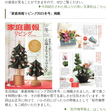
の放送が見ることができますので、ぜひご覧ください。
▶今回紹介された枝ぶりの良い五葉松はこちら
「家庭画報リビング2021冬号」掲載
生活雑誌「家庭画報リビング2021冬号」に掲載されました。家で過ご
す時間が多い今、その世界観や育てる楽しさが注目されています。今
回はお正月に向けて、ハレの日にぴったりの寄植えとして「松竹梅寄
植え」をご紹介いただきました。
▶「松竹梅寄植え」はこちら