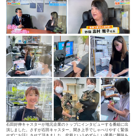
石田好伸キャスターが地元企業のトップにインタビューする番組に出
演しました。さすが石田キャスター、聞き上手でしゃべりやすく緊張
せずにお話しさせて頂きました。盆栽というめずらしい業界に興味を