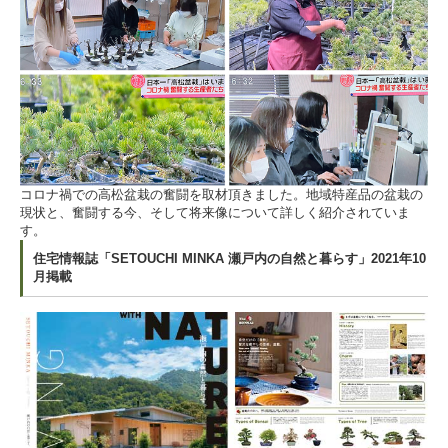
コロナ禍での高松盆栽の奮闘を取材頂きました。地域特産品の盆栽の
現状と、奮闘する今、そして将来像について詳しく紹介されていま
す。
住宅情報誌「SETOUCHI MINKA 瀬戸内の自然と暮らす」2021年10
月掲載