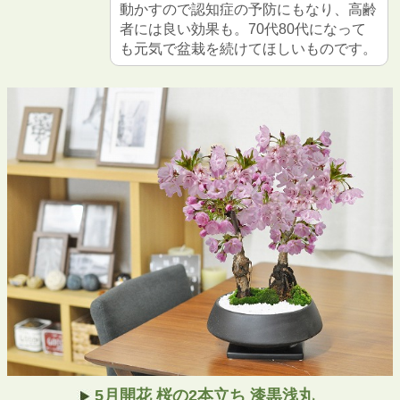
動かすので認知症の予防にもなり、高齢
者には良い効果も。70代80代になって
も元気で盆栽を続けてほしいものです。
5月開花 桜の2本立ち 漆黒浅丸