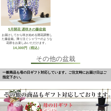
5月開花 遅咲きの藤盆栽
お届けしてから咲き始める開花調整し
た藤盆栽。降り注ぐシャワーのような
花群をお楽しみいただけます。
14,300円（税込）
その他の盆栽
一般商品も母の日ギフト対応しています。ご注文時にお届け日はご
指定下さい。