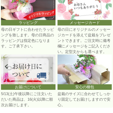
ラッピング
メッセージカード
母の日ギフトに合わせたラッピ
母の日にオリジナルのメッセー
ングを致します。母の日商品の
ジカードを添えて盆栽をプレゼ
ラッピングは指定色になりま
ントできます。ご注文時に備考
す。ご了承下さい。
欄にメッセージをご記入くださ
い。定型文からも選べます。
お届けについて
安心の梱包
5/13(土)午後以降にご注文いた
盆栽のサイズに合わせてしっか
だいた商品は、16(火)以降に順
り固定してお届けしますので安
次お届けします。
心。