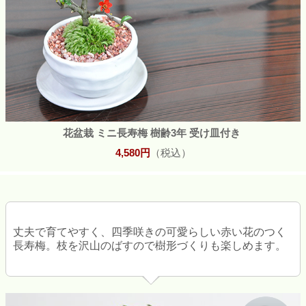
花盆栽 ミニ長寿梅 樹齢3年 受け皿付き
4,580円
（税込）
丈夫で育てやすく、四季咲きの可愛らしい赤い花のつく
長寿梅。枝を沢山のばすので樹形づくりも楽しめます。