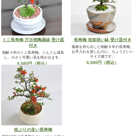
ミニ長寿梅 万古焼陶器鉢 受け皿
長寿梅 信楽祝い鉢 受け皿付き
付き
風格を持ち出した樹齢６年の長寿梅。
お手入れを楽しむのに、ちょうどいい
樹齢３年のミニ長寿梅。ぐんぐん成長
サイズ感です。
し、小さく可愛い花を咲かせます。
6,580円（税込）
4,580円（税込）
枝ぶりの良い長寿梅