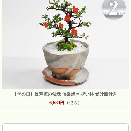
【母の日】長寿梅の盆栽 信楽焼き 祝い鉢 受け皿付き
6,580円
（税込）