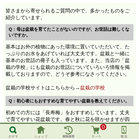
皆さまから寄せられるご質問の中で、多かったものをご
紹介しています。
Q：母は盆栽を育てたことがないのですが、お世話は難しくな
いですか。
基本はお外の植物にあった環境に置いていただいて、た
っぷりのお水をあげていれば大丈夫です。盆栽と一緒に
基本のお世話の冊子も入っています。また、当店の「盆
栽の学校」にも盆栽のお世話についていろいろ情報を掲
載しておりますので、どうぞ参考になさってください。
盆栽の学校サイトはこちらから→
盆栽の学校
Q：初心者にもおすすめな育てやすい盆栽を教えてください。
初めての方には「長寿梅」をおすすめしています。丈夫
で育てやすい花盆栽です。春と秋に花を咲かせますが四
季咲きですので長くお花を楽しめます。また、枝もつぎ
0
つぎと生えてきますので、剪定などで切りすぎても樹形