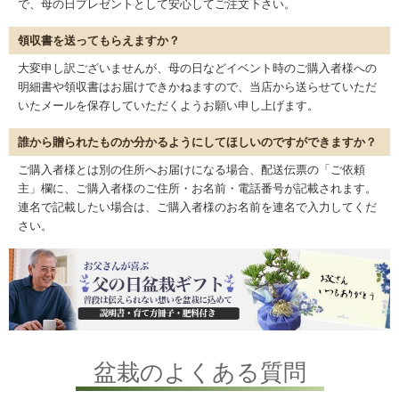
で、母の日プレゼントとして安心してご注文下さい。
領収書を送ってもらえますか？
大変申し訳ございませんが、母の日などイベント時のご購入者様への
明細書や領収書はお届けできかねますので、当店から送らせていただ
いたメールを保存していただくようお願い申し上げます。
誰から贈られたものか分かるようにしてほしいのですができますか？
ご購入者様とは別の住所へお届けになる場合、配送伝票の「ご依頼
主」欄に、ご購入者様のご住所・お名前・電話番号が記載されます。
連名で記載したい場合は、ご購入者様のお名前を連名で入力してくだ
さい。
盆栽のよくある質問