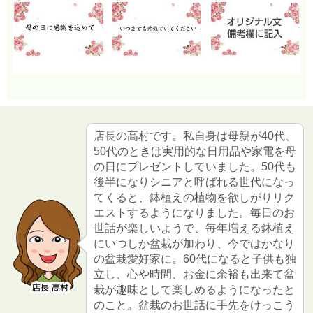
店長の高村です。私自身は母親が40代、
50代のときは実用的な日用品や家電を母
の日にプレゼントしていました。50代も
後半になりシニアと呼ばれる世代になっ
てくると、鉢植えの植物を欲しがりリク
エストするようになりました。毎日のお
世話が楽しいようで、毎年増える鉢植え
にいつしか盆栽が加わり、今ではかなり
の盆栽愛好家に。60代になると子供も独
立し、心や時間、お金に余裕も出来て盆
栽が趣味として楽しめるようになったと
のこと。盆栽のお世話に手先をけっこう