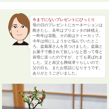
今までにないプレゼントにびっくり
母の日のプレゼントにカーネーションは
飽きたし、去年はブリエッタの鉢植え、
一昨年は花瓶、その前はティーカップ。
今年は何にしようかと悩んでいたとこ
ろ、盆栽屋さんを見つけました。盆栽と
お菓子で癒されて欲しいなと思って母と
叔母に送ったのですが、とても喜ばれま
した。父と叔父も興味津々らしいので、
父の日も、またお世話になりそうです。
ありがとうございました。