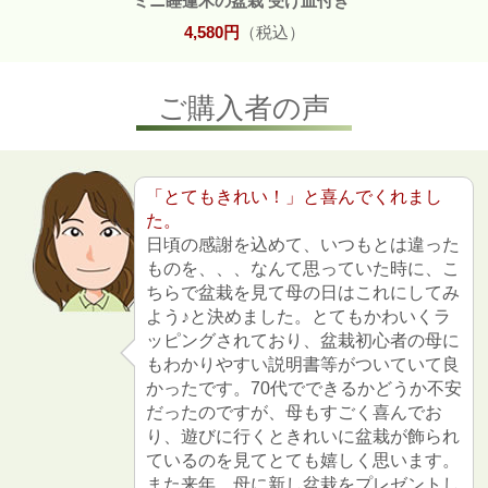
ミニ睡蓮木の盆栽 受け皿付き
4,580円
（税込）
ご購入者の声
「とてもきれい！」と喜んでくれまし
た。
日頃の感謝を込めて、いつもとは違った
ものを、、、なんて思っていた時に、こ
ちらで盆栽を見て母の日はこれにしてみ
よう♪と決めました。とてもかわいくラ
ッピングされており、盆栽初心者の母に
もわかりやすい説明書等がついていて良
かったです。70代でできるかどうか不安
だったのですが、母もすごく喜んでお
り、遊びに行くときれいに盆栽が飾られ
ているのを見てとても嬉しく思います。
また来年、母に新し盆栽をプレゼントし