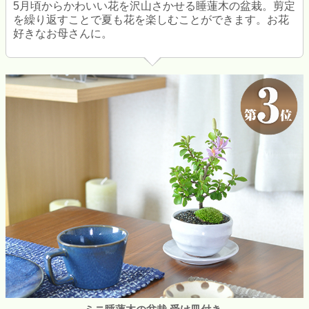
5月頃からかわいい花を沢山さかせる睡蓮木の盆栽。剪定
を繰り返すことで夏も花を楽しむことができます。お花
好きなお母さんに。