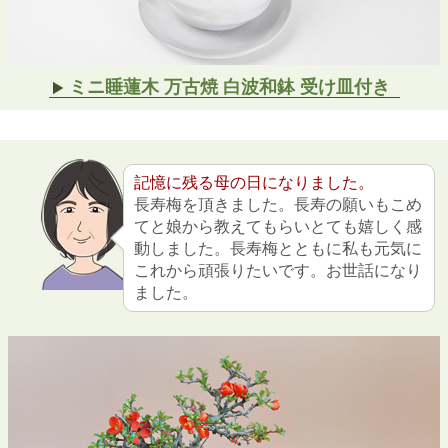
ミニ睡蓮木 万古焼 白波和鉢 受け皿付き
記憶に残る母の日になりました。
長寿梅を頂きました。長寿の願いもこめ
てと娘から教えてもらいとても嬉しく感
動しました。長寿梅とともに私も元気に
これから頑張りたいです。お世話になり
ました。