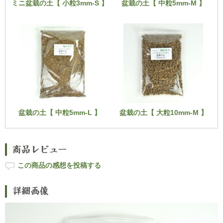
ミニ盆栽の土【 小粒3mm-S 】
盆栽の土【 中粒5mm-M 】
盆栽の土【 中粒5mm-L 】
盆栽の土【 大粒10mm-M 】
この商品の感想を投稿する