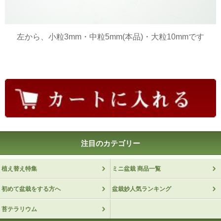
左から、小粒3mm・中粒5mm(本品)・大粒10mmです
注目のカテゴリー
植え替え特集
ミニ盆栽 商品一覧
初めて盆栽をする方へ
盆栽妙人気ランキング
苔テラリウム