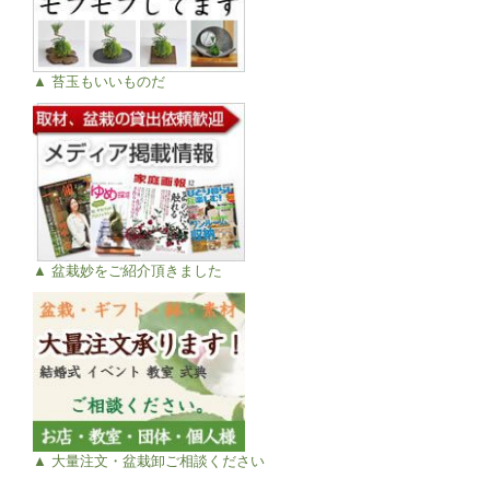
▲ 苔玉もいいものだ
▲ 盆栽妙をご紹介頂きました
▲ 大量注文・盆栽卸ご相談ください