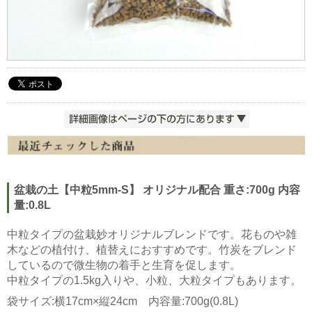
盆栽の土【中粒5mm-S】 オリジナル配合 重さ:700g 内容
量:0.8L
中粒タイプの盆栽妙オリジナルブレンドです。花ものや雑
木などの植付け、植替えにおすすめです。竹炭をブレンド
しているので微生物の着手と生育を促します。
中粒タイプの1.5kg入りや、小粒、大粒タイプもあります。
袋サイズ:横17cm×縦24cm 内容量:700g(0.8L)