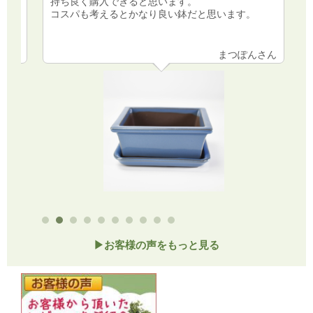
持ち良く購入できると思います。
コスパも考えるとかなり良い鉢だと思います。
さん
まつぽんさん
▶お客様の声をもっと見る