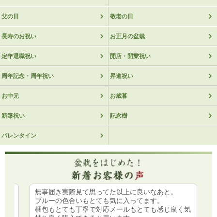
父の日
敬老の日
長寿のお祝い
お正月の盆栽
定年退職祝い
開店・開業祝い
周年記念・周年祝い
昇進祝い
お中元
お歳暮
新築祝い
記念樹
バレンタイン
無事届き実際見て思ってた以上に良いなあと。
ブルーの色合いもとても気に入ってます。
す。
梱包もとても丁寧で対応メールもとても感じ良く気